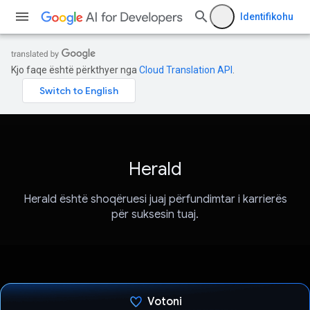
Identifikohu
Kjo faqe është përkthyer nga
Cloud Translation API
.
Herald
Herald është shoqëruesi juaj përfundimtar i karrierës
për suksesin tuaj.
Votoni