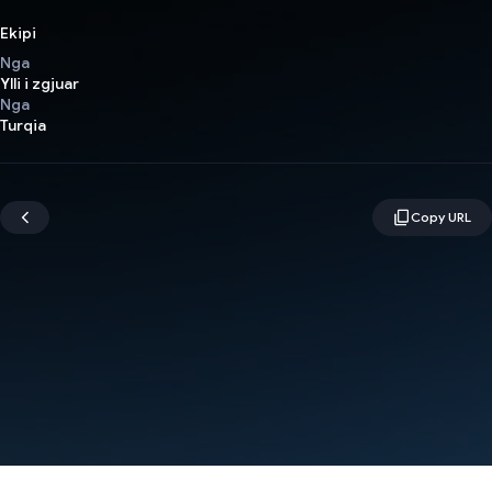
Ekipi
Nga
Ylli i zgjuar
Nga
Turqia