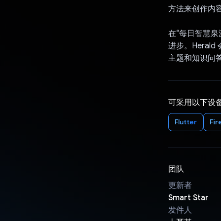
方法来创作内
在“每日智慧
进步。Heral
主题和知识问
可采用以下设
Flutter
Fir
团队
更新者
Smart Star
发件人