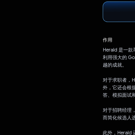
作用
Herald 
利用强大的 Go
越的成就。
对于求职者，H
外，它还会根据
答、模拟面试
对于招聘经理，
而简化候选人
此外，Heral