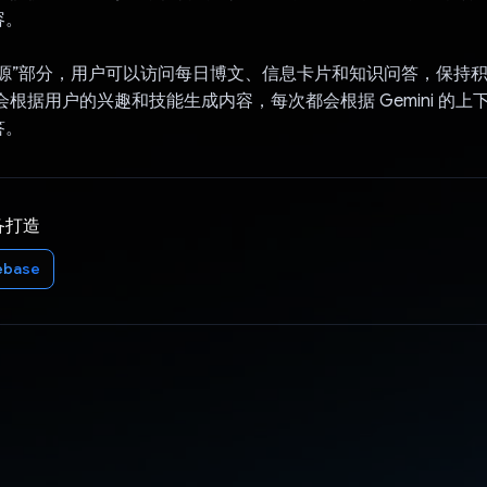
容。
泉源”部分，用户可以访问每日博文、信息卡片和知识问答，保持
d 会根据用户的兴趣和技能生成内容，每次都会根据 Gemini 的
答。
备打造
ebase