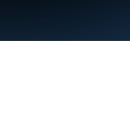
शर्तें
निजता
Manage cookies