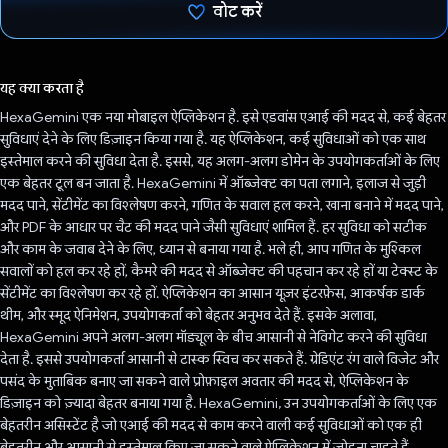
वोट करें
वोट कर दिया है!
यह क्या करता है
HexaGemini एक नया मोबाइल ऐप्लिकेशन है. इसे एडवांस एआई की मदद से, कई बेहतर
सुविधाएं देने के लिए डिज़ाइन किया गया है. यह ऐप्लिकेशन, कई सुविधाओं को एक साथ
इस्तेमाल करने की सुविधा देता है. इससे, यह अलग-अलग डोमेन के उपयोगकर्ताओं के लिए
एक बेहतर टूल बन जाता है. HexaGemini में ऑब्जेक्ट का पता लगाने, इलाज से जुड़ी
मदद पाने, सेंटीमेंट का विश्लेषण करने, गणित के सवाल हल करने, खाना बनाने में मदद पाने,
और PDF के आधार पर चैट की मदद पाने जैसी सुविधाएं शामिल हैं. हर सुविधा को सटीक
और काम के जवाब देने के लिए, ध्यान से बनाया गया है. भले ही, आप गणित के मुश्किल
सवालों को हल कर रहे हों, कैमरे की मदद से ऑब्जेक्ट की पहचान कर रहे हों या टेक्स्ट के
सेंटीमेंट का विश्लेषण कर रहे हों. ऐप्लिकेशन का आसान यूज़र इंटरफ़ेस, आकर्षक डार्क
थीम, और स्मूद ऐनिमेशन, उपयोगकर्ता को बेहतर अनुभव देते हैं. इसके अलावा,
HexaGemini अपने अलग-अलग मॉड्यूल के बीच आसानी से नेविगेट करने की सुविधा
देता है. इससे उपयोगकर्ता आसानी से टास्क स्विच कर सकते हैं. ग्रेडिएंट रंग वाले विजेट और
पसंद के मुताबिक बनाए जा सकने वाले प्रोफ़ाइल अवतार की मदद से, ऐप्लिकेशन के
डिज़ाइन को ज़्यादा बेहतर बनाया गया है. HexaGemini, उन उपयोगकर्ताओं के लिए एक
बेहतरीन असिस्टेंट है जो एआई की मदद से काम करने वाली कई सुविधाओं को एक ही
बेहतरीन और आसानी से इस्तेमाल किए जा सकने वाले ऐप्लिकेशन में जोड़ना चाहते हैं.