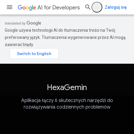
Zaloguj się
Google używa technologii AI do tłumaczenia treści na Twój
preferowany język. Tłumaczenia wygenerowane przez AI mogą
zawierać błędy.
HexaGemin
Aplikacja łączy 6 skutecznych narzędzi do
rozwiązywania codziennych problemów