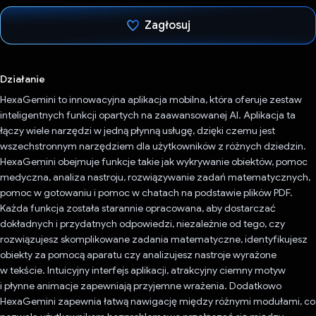
Zagłosuj
Głos oddany
Działanie
HexaGemini to innowacyjna aplikacja mobilna, która oferuje zestaw
inteligentnych funkcji opartych na zaawansowanej AI. Aplikacja ta
łączy wiele narzędzi w jedną płynną usługę, dzięki czemu jest
wszechstronnym narzędziem dla użytkowników z różnych dziedzin.
HexaGemini obejmuje funkcje takie jak wykrywanie obiektów, pomoc
medyczna, analiza nastroju, rozwiązywanie zadań matematycznych,
pomoc w gotowaniu i pomoc w chatach na podstawie plików PDF.
Każda funkcja została starannie opracowana, aby dostarczać
dokładnych i przydatnych odpowiedzi, niezależnie od tego, czy
rozwiązujesz skomplikowane zadania matematyczne, identyfikujesz
obiekty za pomocą aparatu czy analizujesz nastroje wyrażone
w tekście. Intuicyjny interfejs aplikacji, atrakcyjny ciemny motyw
i płynne animacje zapewniają przyjemne wrażenia. Dodatkowo
HexaGemini zapewnia łatwą nawigację między różnymi modułami, co