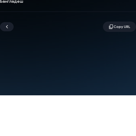
Бангладеш