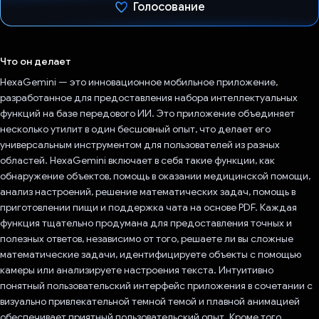
Голосование
Проголосовал!
Что он делает
HexaGemini — это инновационное мобильное приложение,
разработанное для предоставления набора интеллектуальных
функций на базе передового ИИ. Это приложение объединяет
несколько утилит в один бесшовный опыт, что делает его
универсальным инструментом для пользователей из разных
областей. HexaGemini включает в себя такие функции, как
обнаружение объектов, помощь в оказании медицинской помощи,
анализ настроений, решение математических задач, помощь в
приготовлении пищи и поддержка чата на основе PDF. Каждая
функция тщательно продумана для предоставления точных и
полезных ответов, независимо от того, решаете ли вы сложные
математические задачи, идентифицируете объекты с помощью
камеры или анализируете настроения текста. Интуитивно
понятный пользовательский интерфейс приложения в сочетании с
визуально привлекательной темной темой и плавной анимацией
обеспечивает приятный пользовательский опыт. Кроме того,