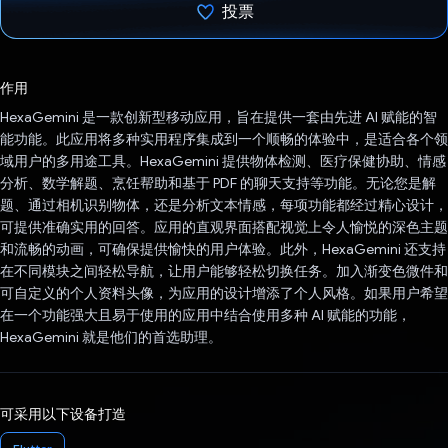
投票
已投票！
作用
HexaGemini 是一款创新型移动应用，旨在提供一套由先进 AI 赋能的智
能功能。此应用将多种实用程序集成到一个顺畅的体验中，是适合各个领
域用户的多用途工具。HexaGemini 提供物体检测、医疗保健协助、情感
分析、数学解题、烹饪帮助和基于 PDF 的聊天支持等功能。无论您是解
题、通过相机识别物体，还是分析文本情感，每项功能都经过精心设计，
可提供准确实用的回答。应用的直观界面搭配视觉上令人愉悦的深色主题
和流畅的动画，可确保提供愉快的用户体验。此外，HexaGemini 还支持
在不同模块之间轻松导航，让用户能够轻松切换任务。加入渐变色微件和
可自定义的个人资料头像，为应用的设计增添了个人风格。如果用户希望
在一个功能强大且易于使用的应用中结合使用多种 AI 赋能的功能，
HexaGemini 就是他们的首选助理。
可采用以下设备打造