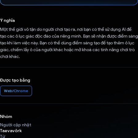
Đã bình chọn!
Ý nghĩa
Một thế giới vô tận do người chơi tạo ra, nơi bạn có thể sử dụng AI để
tạo các ô lục giác độc đáo của riêng mình. Bạn sẽ nhận được điểm sáng
tạo khi làm việc này. Bạn có thể dùng điểm sáng tạo để tạo thêm ô lục
giác, chiếm lấy ô của người khác hoặc mở khoá các tính năng chơi trò
chơi khác.
Được tạo bằng
Web/Chrome
Nhóm
Người cập nhật
Taevavõrk
Từ