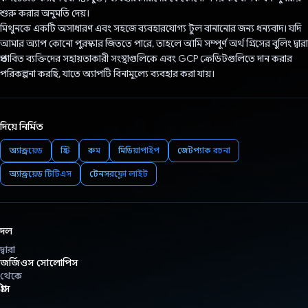
শুরু করার অনুমতি দেয়।
মিথুনকে একটি অসাধারণ এবং সহজে ব্যবহারযোগ্য টুল বানানোর জন্য ধন্যবাদ। যদি
আমার অ্যাপ কোনো পুরস্কার জিততে পারে, তাহলে আমি সম্পূর্ণ অর্থ গ্রিসের বুলিং দ্বারা
প্রভাবিত ব্যক্তিদের সহায়তাকারী সংস্থাগুলিকে এবং GCP ক্রেডিটগুলিতে দান করার
পরিকল্পনা করছি, যাতে অ্যাপটি বিনামূল্যে ব্যবহার করা যায়।
দিয়ে নির্মিত
অ্যান্ড্রয়েড
হিল্ট
রুম
মিডিয়াপাইপ
জেটপ্যাক রচনা
অ্যান্ড্রয়েড টিটিএস
টেনসরফ্লো লাইট
দল
দ্বারা
জর্জিওস সোলোপিস
থেকে
গ্রীস