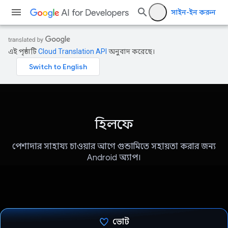
সাইন-ইন করুন
এই পৃষ্ঠাটি
Cloud Translation API
অনুবাদ করেছে।
হিলফে
পেশাদার সাহায্য চাওয়ার আগে গুন্ডামিতে সহায়তা করার জন্য
Android অ্যাপ।
ভোট