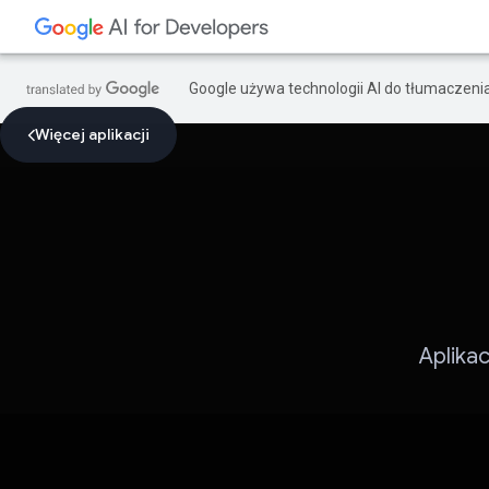
Google używa technologii AI do tłumaczeni
Więcej aplikacji
Aplika