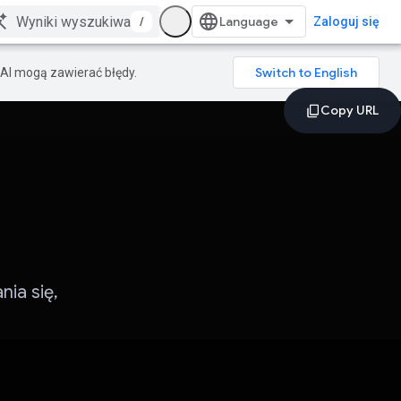
/
Zaloguj się
AI mogą zawierać błędy.
ia się,