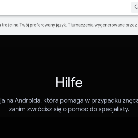
a treści na Twój preferowany język. Tłumaczenia wygenerowane przez 
Hilfe
cja na Androida, która pomaga w przypadku znęcan
zanim zwrócisz się o pomoc do specjalisty.