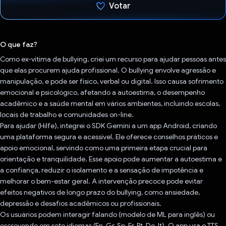
Votar
Voto dado.
O que faz?
Como ex-vítima de bullying, criei um recurso para ajudar pessoas antes
que elas procurem ajuda profissional. O bullying envolve agressão e
manipulação, e pode ser físico, verbal ou digital. Isso causa sofrimento
emocional e psicológico, afetando a autoestima, o desempenho
acadêmico e a saúde mental em vários ambientes, incluindo escolas,
locais de trabalho e comunidades on-line.
Para ajudar (Hilfe), integrei o SDK Gemini a um app Android, criando
uma plataforma segura e acessível. Ele oferece conselhos práticos e
apoio emocional, servindo como uma primeira etapa crucial para
orientação e tranquilidade. Esse apoio pode aumentar a autoestima e
a confiança, reduzir o isolamento e a sensação de impotência e
melhorar o bem-estar geral. A intervenção precoce pode evitar
efeitos negativos de longo prazo do bullying, como ansiedade,
depressão e desafios acadêmicos ou profissionais.
Os usuários podem interagir falando (modelo de ML para inglês) ou
escrevendo em sete idiomas (En, Gr, Sp, Fr, Pt, De, It). O app usa o TTS