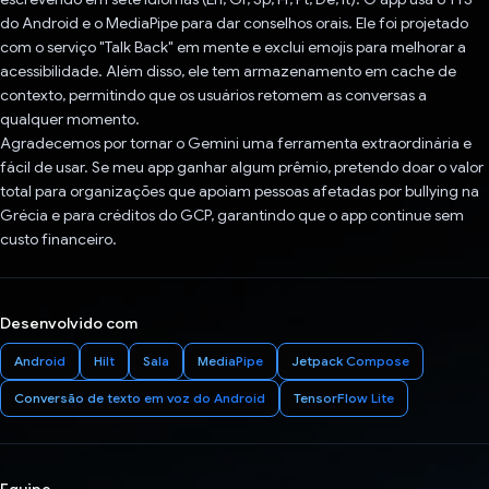
do Android e o MediaPipe para dar conselhos orais. Ele foi projetado
com o serviço "Talk Back" em mente e exclui emojis para melhorar a
acessibilidade. Além disso, ele tem armazenamento em cache de
contexto, permitindo que os usuários retomem as conversas a
qualquer momento.
Agradecemos por tornar o Gemini uma ferramenta extraordinária e
fácil de usar. Se meu app ganhar algum prêmio, pretendo doar o valor
total para organizações que apoiam pessoas afetadas por bullying na
Grécia e para créditos do GCP, garantindo que o app continue sem
custo financeiro.
Desenvolvido com
Android
Hilt
Sala
MediaPipe
Jetpack Compose
Conversão de texto em voz do Android
TensorFlow Lite