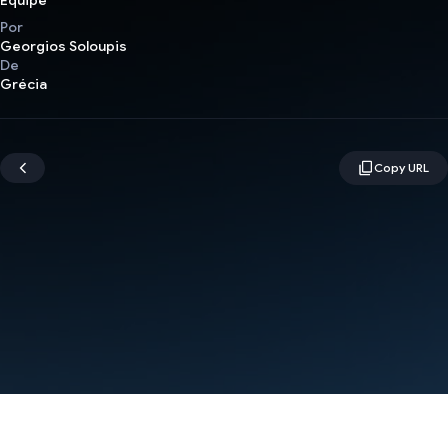
Equipe
Por
Georgios Soloupis
De
Grécia