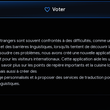
Voter
J'ai voté !
étrangers sont souvent confrontés à des difficultés, comme
et des barrières linguistiques, lorsqu'ils tentent de découvrir l
ésoudre ces problèmes, nous avons créé une nouvelle applicat
pour les visiteurs internationaux. Cette application aide les ut
 savoir plus sur les points de repère importants et la cuisine l
ais aussi à créer des
e personnalisés et à proposer des services de traduction p
inguistiques.