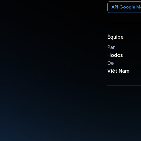
API Google M
Équipe
Par
Hodos
De
Viêt Nam