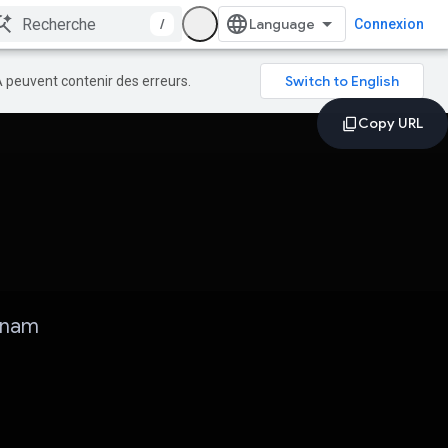
/
Connexion
A peuvent contenir des erreurs.
tnam