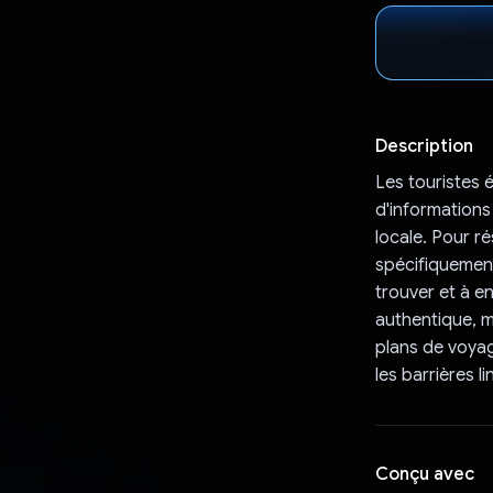
Description
Les touristes 
d'informations 
locale. Pour r
spécifiquement 
trouver et à en
authentique, m
plans de voyag
les barrières l
Conçu avec