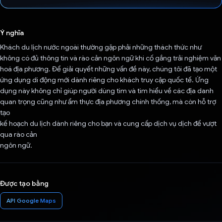
Đã bình chọn!
Ý nghĩa
Khách du lịch nước ngoài thường gặp phải những thách thức như
không có đủ thông tin và rào cản ngôn ngữ khi cố gắng trải nghiệm văn
hoá địa phương. Để giải quyết những vấn đề này, chúng tôi đã tạo một
ứng dụng di động mới dành riêng cho khách truy cập quốc tế. Ứng
dụng này không chỉ giúp người dùng tìm và tìm hiểu về các địa danh
quan trọng cũng như ẩm thực địa phương chính thống, mà còn hỗ trợ
tạo
kế hoạch du lịch dành riêng cho bạn và cung cấp dịch vụ dịch để vượt
qua rào cản
ngôn ngữ.
Được tạo bằng
API Google Maps