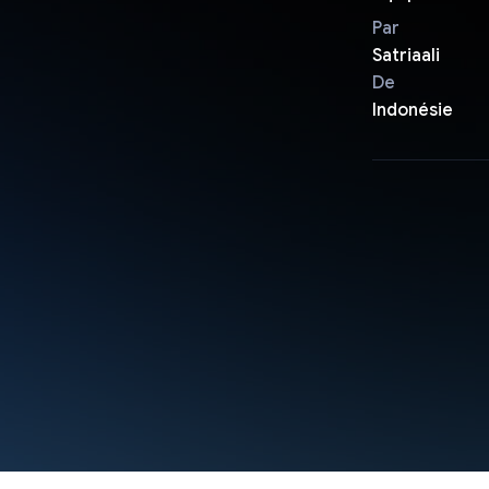
Par
Satriaali
De
Indonésie