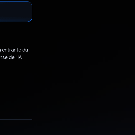
n entrante du
se de l'IA