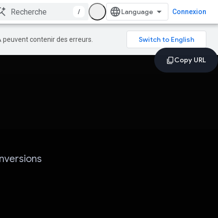
/
Connexion
A peuvent contenir des erreurs.
nversions