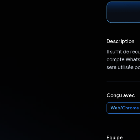
Description
Il suffit de r
compte WhatsAp
sera utilisée 
Conçu avec
Web/Chrome
Équipe