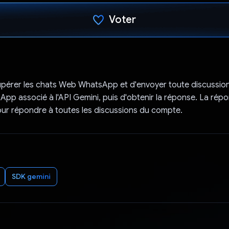
Voter
J'ai voté !
écupérer les chats Web WhatsApp et d'envoyer toute discussio
p associé à l'API Gemini, puis d'obtenir la réponse. La répon
pour répondre à toutes les discussions du compte.
SDK gemini