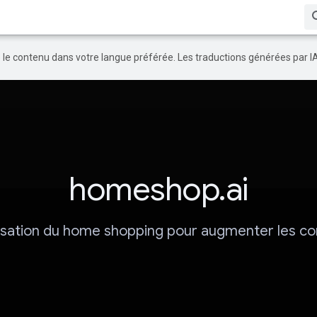
re le contenu dans votre langue préférée. Les traductions générées par I
homeshop.ai
sation du home shopping pour augmenter les co