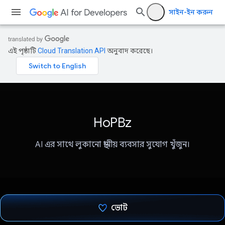
সাইন-ইন করুন
এই পৃষ্ঠাটি
Cloud Translation API
অনুবাদ করেছে।
HoPBz
AI এর সাথে লুকানো স্থানীয় ব্যবসার সুযোগ খুঁজুন।
ভোট