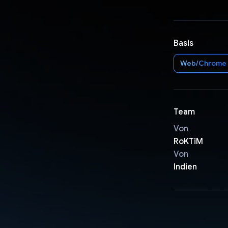
Basis
Web/Chrome
Team
Von
RoKTiM
Von
Indien