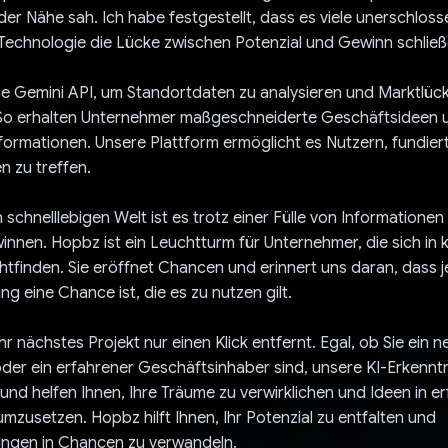
der Nähe sah. Ich habe festgestellt, dass es viele unerschlos
Technologie die Lücke zwischen Potenzial und Gewinn schließ
e Gemini API, um Standortdaten zu analysieren und Marktlüc
n. So erhalten Unternehmer maßgeschneiderte Geschäftsideen 
ormationen. Unsere Plattform ermöglicht es Nutzern, fundier
 zu treffen.
 schnelllebigen Welt ist es trotz einer Fülle von Informationen
winnen. Hopbz ist ein Leuchtturm für Unternehmer, die sich in
tfinden. Sie eröffnet Chancen und erinnert uns daran, dass 
g eine Chance ist, die es zu nutzen gilt.
hr nächstes Projekt nur einen Klick entfernt. Egal, ob Sie ein n
er ein erfahrener Geschäftsinhaber sind, unsere KI-Erkennt
 und helfen Ihnen, Ihre Träume zu verwirklichen und Ideen in er
zusetzen. Hopbz hilft Ihnen, Ihr Potenzial zu entfalten und
ngen in Chancen zu verwandeln.