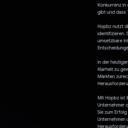
Konkurrenz in 
gibt und dass 
Hopbz nutzt di
identifiziere
umsetzbare Inf
Entscheidungen
In der heutigen
Klarheit zu ge
Märkten zurech
Herausforderun
Mit Hopbz ist I
Unternehmer od
Sie zum Erfolg
Unternehmen um
Herausforderu