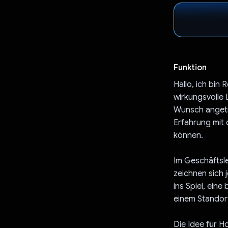
Funktion
Hallo, ich bin 
wirkungsvolle 
Wunsch angetri
Erfahrung mit
können.
Im Geschäftsle
zeichnen sich
ins Spiel, ein
einem Standor
Die Idee für H