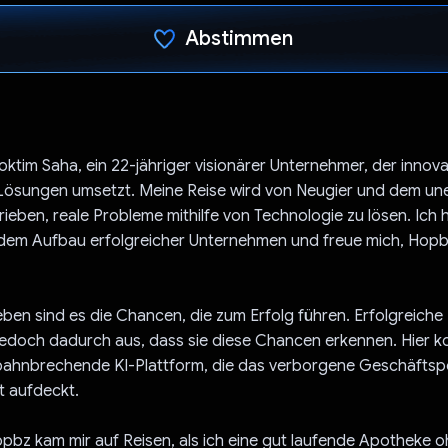
Abstimmen
Du hast abgestimmt
Roktim Saha, ein 22-jähriger visionärer Unternehmer, der innova
Lösungen umsetzt. Meine Reise wird von Neugier und dem une
eben, reale Probleme mithilfe von Technologie zu lösen. Ich 
 dem Aufbau erfolgreicher Unternehmen und freue mich, Hopbz
ben sind es die Chancen, die zum Erfolg führen. Erfolgreich
 jedoch dadurch aus, dass sie diese Chancen erkennen. Hier
e bahnbrechende KI-Plattform, die das verborgene Geschäftsp
t aufdeckt.
opbz kam mir auf Reisen, als ich eine gut laufende Apotheke 