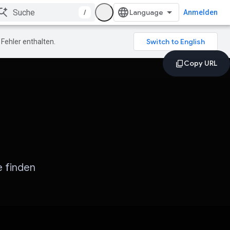
/
Anmelden
Fehler enthalten.
e finden