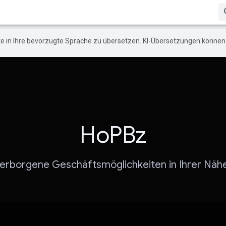
e in Ihre bevorzugte Sprache zu übersetzen. KI-Übersetzungen können 
HoPBz
verborgene Geschäftsmöglichkeiten in Ihrer Näh