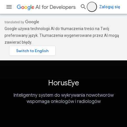
Zaloguj się
Google używa technologii AI do tłumaczenia treści na Twój
preferowany język. Tłumaczenia wygenerowane przez AI mogą
zawierać błędy.
HorusEye
Inteligentny system do wykrywania nowotworów
wspomaga onkologów i radiologów