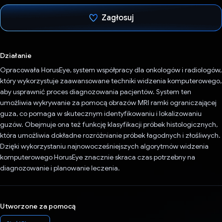
Zagłosuj
Głos oddany
Działanie
Opracowała HorusEye, system współpracy dla onkologów i radiologów,
który wykorzystuje zaawansowane techniki widzenia komputerowego,
aby usprawnić proces diagnozowania pacjentów. System ten
umożliwia wykrywanie za pomocą obrazów MRI ramki ograniczającej
guza, co pomaga w skutecznym identyfikowaniu i lokalizowaniu
guzów. Obejmuje ona też funkcję klasyfikacji próbek histologicznych,
która umożliwia dokładne rozróżnianie próbek łagodnych i złośliwych.
Dzięki wykorzystaniu najnowocześniejszych algorytmów widzenia
komputerowego HorusEye znacznie skraca czas potrzebny na
diagnozowanie i planowanie leczenia.
Utworzone za pomocą