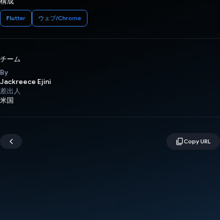
構成
Flutter
ウェブ/Chrome
チーム
By
Jackreece Ejini
差出人
米国