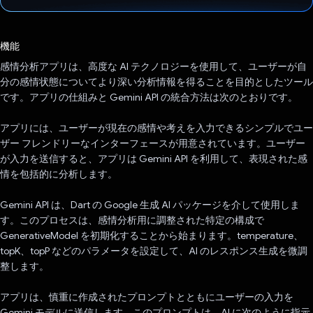
投票済み
機能
感情分析アプリは、高度な AI テクノロジーを使用して、ユーザーが自
分の感情状態についてより深い分析情報を得ることを目的としたツール
です。アプリの仕組みと Gemini API の統合方法は次のとおりです。
アプリには、ユーザーが現在の感情や考えを入力できるシンプルでユー
ザー フレンドリーなインターフェースが用意されています。ユーザー
が入力を送信すると、アプリは Gemini API を利用して、表現された感
情を包括的に分析します。
Gemini API は、Dart の Google 生成 AI パッケージを介して使用しま
す。このプロセスは、感情分析用に調整された特定の構成で
GenerativeModel を初期化することから始まります。temperature、
topK、topP などのパラメータを設定して、AI のレスポンス生成を微調
整します。
アプリは、慎重に作成されたプロンプトとともにユーザーの入力を
Gemini モデルに送信します。このプロンプトは、AI に次のように指示