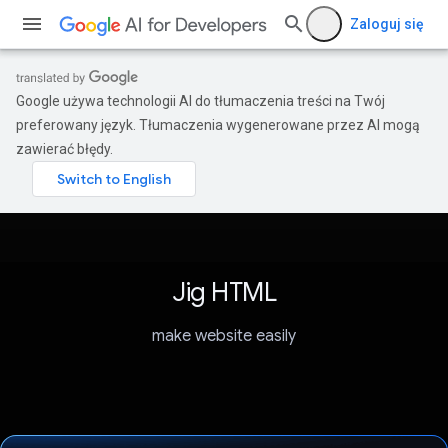
Zaloguj się
Google używa technologii AI do tłumaczenia treści na Twój
preferowany język. Tłumaczenia wygenerowane przez AI mogą
zawierać błędy.
Jig HTML
make website easily