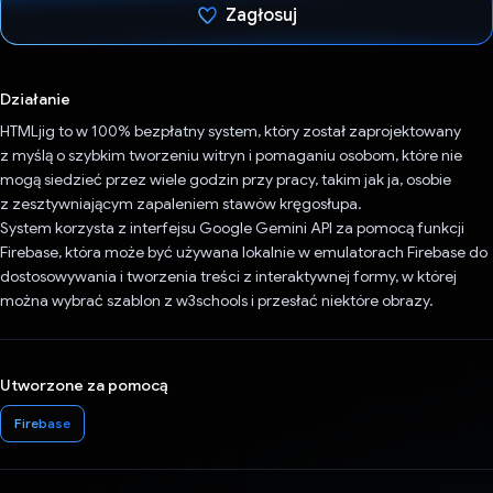
Zagłosuj
Głos oddany
Działanie
HTMLjig to w 100% bezpłatny system, który został zaprojektowany
z myślą o szybkim tworzeniu witryn i pomaganiu osobom, które nie
mogą siedzieć przez wiele godzin przy pracy, takim jak ja, osobie
z zesztywniającym zapaleniem stawów kręgosłupa.
System korzysta z interfejsu Google Gemini API za pomocą funkcji
Firebase, która może być używana lokalnie w emulatorach Firebase do
dostosowywania i tworzenia treści z interaktywnej formy, w której
można wybrać szablon z w3schools i przesłać niektóre obrazy.
Utworzone za pomocą
Firebase