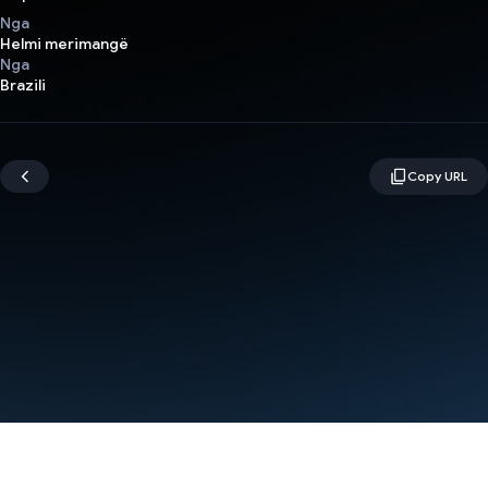
Nga
Helmi merimangë
Nga
Brazili