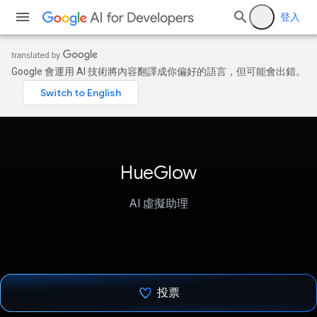
登入
Google 會運用 AI 技術將內容翻譯成你偏好的語言，但可能會出錯。
HueGlow
AI 虛擬助理
投票