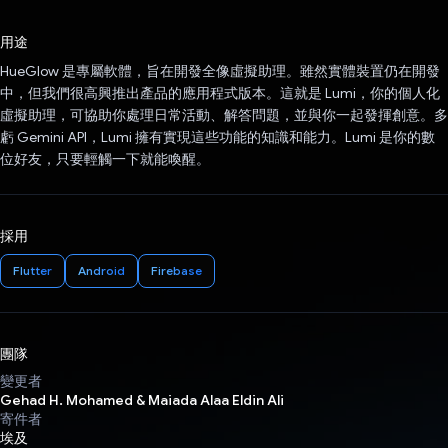
已投票！
用途
HueGlow 是專屬軟體，旨在開發全像虛擬助理。雖然實體裝置仍在開發
中，但我們很高興推出產品的應用程式版本。這就是 Lumi，你的個人化
虛擬助理，可協助你處理日常活動、解答問題，並與你一起發揮創意。多
虧 Gemini API，Lumi 擁有實現這些功能的知識和能力。Lumi 是你的數
位好友，只要輕觸一下就能喚醒。
採用
Flutter
Android
Firebase
團隊
變更者
Gehad H. Mohamed & Maiada Alaa Eldin Ali
寄件者
埃及