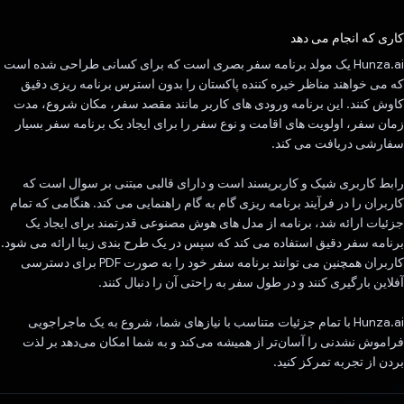
رای داد!
کاری که انجام می دهد
Hunza.ai یک مولد برنامه سفر بصری است که برای کسانی طراحی شده است
که می خواهند مناظر خیره کننده پاکستان را بدون استرس برنامه ریزی دقیق
کاوش کنند. این برنامه ورودی های کاربر مانند مقصد سفر، مکان شروع، مدت
زمان سفر، اولویت های اقامت و نوع سفر را برای ایجاد یک برنامه سفر بسیار
سفارشی دریافت می کند.
رابط کاربری شیک و کاربرپسند است و دارای قالبی مبتنی بر سوال است که
کاربران را در فرآیند برنامه ریزی گام به گام راهنمایی می کند. هنگامی که تمام
جزئیات ارائه شد، برنامه از مدل های هوش مصنوعی قدرتمند برای ایجاد یک
برنامه سفر دقیق استفاده می کند که سپس در یک طرح بندی زیبا ارائه می شود.
کاربران همچنین می توانند برنامه سفر خود را به صورت PDF برای دسترسی
آفلاین بارگیری کنند و در طول سفر به راحتی آن را دنبال کنند.
Hunza.ai با تمام جزئیات متناسب با نیازهای شما، شروع به یک ماجراجویی
فراموش نشدنی را آسان‌تر از همیشه می‌کند و به شما امکان می‌دهد بر لذت
بردن از تجربه تمرکز کنید.