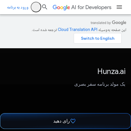
ورود به برنامه
این صفحه به‌وسیله
ترجمه شده است.
Hunza.ai
یک مولد برنامه سفر بصری
رای دهید