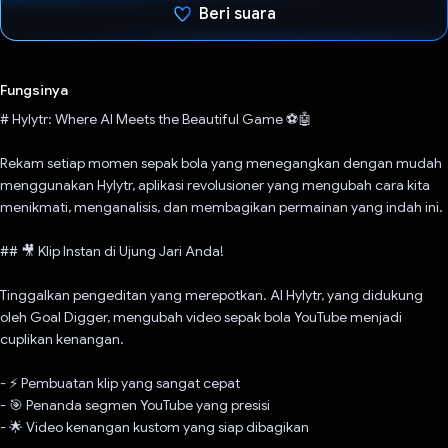
Beri suara
Telah memilih.
Fungsinya
# Hylytr: Where AI Meets the Beautiful Game ⚽🤖
Rekam setiap momen sepak bola yang menegangkan dengan mudah
menggunakan Hylytr, aplikasi revolusioner yang mengubah cara kita
menikmati, menganalisis, dan membagikan permainan yang indah ini.
## 🎥 Klip Instan di Ujung Jari Anda!
Tinggalkan pengeditan yang merepotkan. AI Hylytr, yang didukung
oleh Goal Digger, mengubah video sepak bola YouTube menjadi
cuplikan kenangan.
- ⚡ Pembuatan klip yang sangat cepat
- 🎯 Penanda segmen YouTube yang presisi
- 🌟 Video kenangan kustom yang siap dibagikan