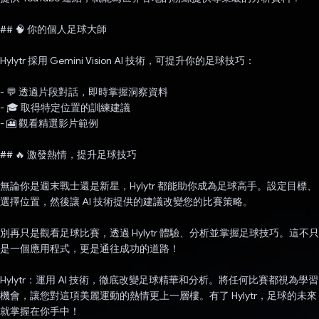
## 🧠 你的個人足球大師
Hylytr 採用 Gemini Vision AI 技術，可提升你的足球技巧：
- 💬 透過片段對話，即時掌握洞察資料
- 🎓 取得特定位置的訓練建議
- 🎦 觀看精選影片範例
## 🔥 激發熱情，提升足球技巧
無論你是週末戰士還是新星，Hylytr 都能助你成為足球高手。設定目標、
選擇位置，然後讓 AI 技術提供的建議改變您的比賽策略。
別再只是觀看足球比賽，透過 Hylytr 體驗、分析並掌握足球技巧。這不只
是一個應用程式，更是通往成功的道路！
Hylytr：運用 AI 技術，徹底改變足球精華和分析。將任何比賽都視為學習
機會，讓您對這項美麗運動的熱情更上一層樓。有了 Hylytr，足球的未來
就掌握在你手中！