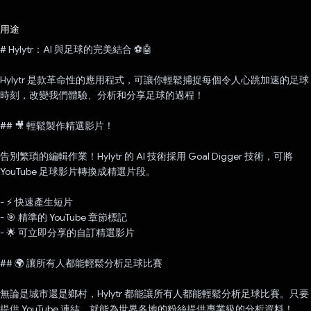
已投票！
用途
# Hylytr：AI 與足球的完美結合 ⚽🤖
Hylytr 是款革命性的應用程式，可讓你輕鬆捕捉每個令人心跳加速的足球
時刻，改變我們體驗、分析和分享足球的過程！
## 🎥 輕鬆製作精選影片！
告別繁瑣的編輯作業！Hylytr 的 AI 技術採用 Goal Digger 技術，可將
YouTube 足球影片轉換成精選片段。
- ⚡ 快速產生短片
- 🎯 精準的 YouTube 章節標記
- 🌟 可立即分享的自訂精選影片
## 🌍 讓所有人都能輕鬆分析足球比賽
無論是城市還是鄉村，Hylytr 都能讓所有人都能輕鬆分析足球比賽。只要
提供 YouTube 連結，就能為世界各地的粉絲提供專業級的分析資料！