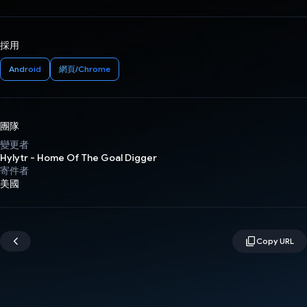
採用
Android
網頁/Chrome
團隊
變更者
Hylytr - Home Of The Goal Digger
寄件者
美國