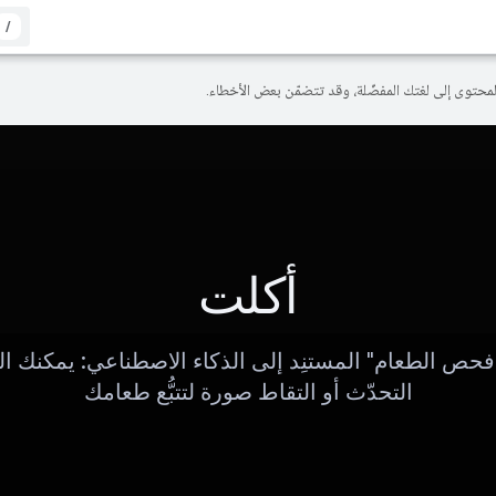
/
أكلت
حص الطعام" المستنِد إلى الذكاء الاصطناعي: يمكنك الك
التحدّث أو التقاط صورة لتتبُّع طعامك