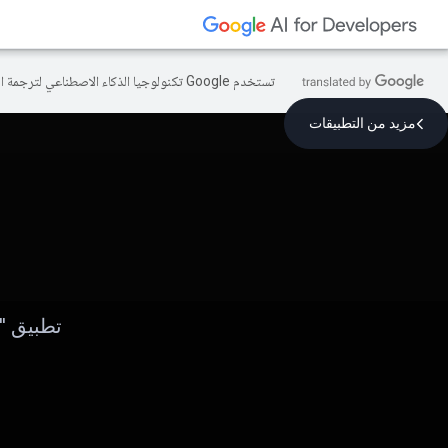
تستخدم Google تكنولوجيا الذكاء الاصطناعي لترجمة المحتوى إلى لغتك المفضّلة، وقد تتضمّن بعض الأخطاء.
مزيد من التطبيقات
تطبيق "ف