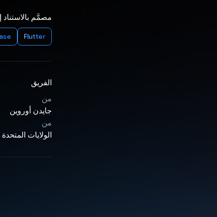
مصمَّم بالاستناد 
base
Flutter
الفريق
من
جايدن أوروين
من
الولايات المتحدة