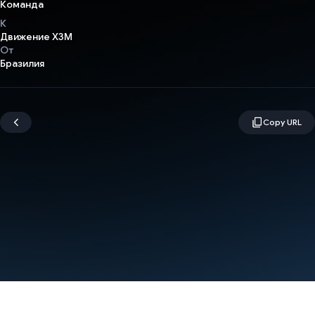
Команда
К
Движение X3M
От
Бразилия