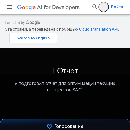
Войти
Эта страница переведена с помощью
Cloud Translation API
.
I-Отчет
Я подготовил отчет для оптимизации текущих
процессов SAC.
Голосование