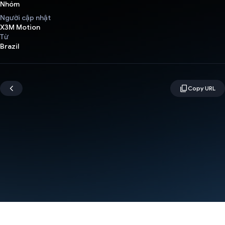
Nhóm
Người cập nhật
X3M Motion
Từ
Brazil