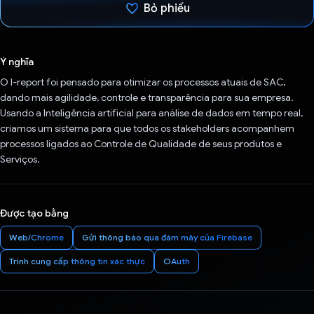
Bỏ phiếu
Đã bình chọn!
Ý nghĩa
O I-report foi pensado para otimizar os processos atuais de SAC,
dando mais agilidade, controle e transparência para sua empresa.
Usando a Inteligência artificial para análise de dados em tempo real,
criamos um sistema para que todos os stakeholders acompanhem
processos ligados ao Controle de Qualidade de seus produtos e
Serviços.
Được tạo bằng
Web/Chrome
Gửi thông báo qua đám mây của Firebase
Trình cung cấp thông tin xác thực
OAuth