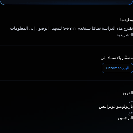
تم التصويت.
وظيفتها
تقترح هذه الدراسة نظامًا يستخدم Gemini لتسهيل الوصول إلى المعلومات
التشريعية.
مصمَّم بالاستناد إلى
الويب/Chrome
الفريق
من
بارتولوميو غونزاليس
من
الأرجنتين