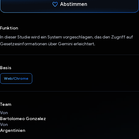
Abstimmen
Du hast abgestimmt
Funktion
In dieser Studie wird ein System vorgeschlagen, das den Zugriff auf
Gesetzesinformationen über Gemini erleichtert.
Basis
Web/Chrome
Team
Von
Bartolomeo Gonzalez
Von
Argentinien