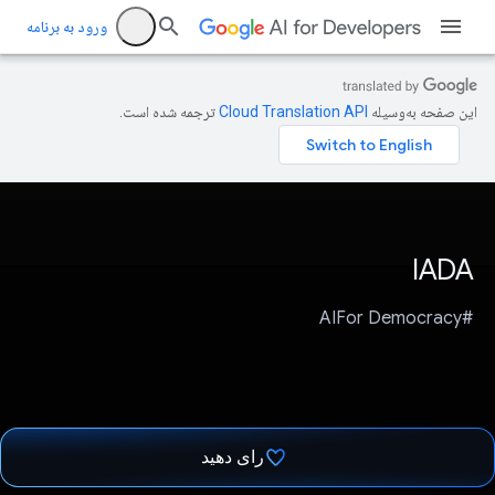
ورود به برنامه
این صفحه به‌وسیله
ترجمه شده است.
IADA
#AIFor Democracy
رای دهید