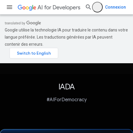
Connexion
Google utilise la technologie IA pour traduire le contenu dans votre
langue préférée. Les traductions générées par IA peuvent
contenir des erreurs.
IADA
#AIForDemocracy