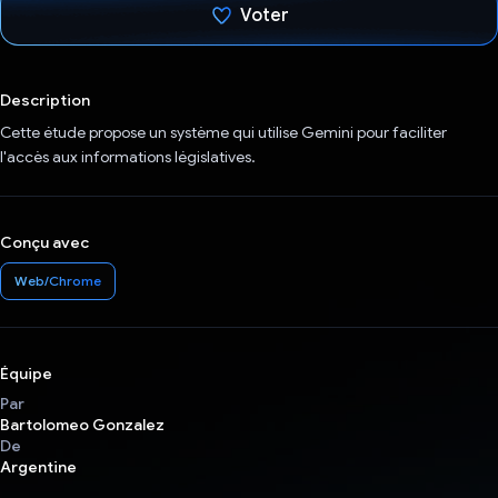
Voter
J'ai voté !
Description
Cette étude propose un système qui utilise Gemini pour faciliter
l'accès aux informations législatives.
Conçu avec
Web/Chrome
Équipe
Par
Bartolomeo Gonzalez
De
Argentine