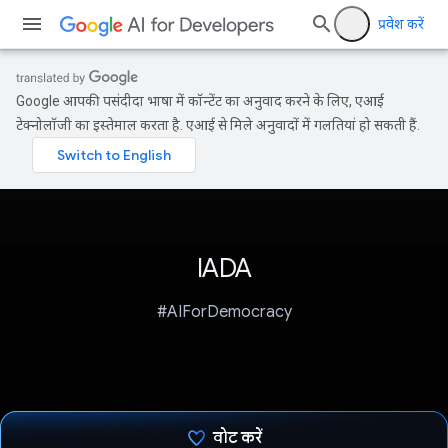
प्रवेश करें
Google आपकी पसंदीदा भाषा में कॉन्टेंट का अनुवाद करने के लिए, एआई
टेक्नोलॉजी का इस्तेमाल करता है. एआई से मिले अनुवादों में गलतियां हो सकती हैं.
IADA
#AIForDemocracy
वोट करें