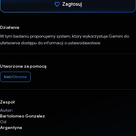
Zagłosuj
Głos oddany
Działanie
W tym badaniu proponujemy system, który wykorzystuje Gemini do
ułatwienia dostępu do informacji o ustawodawstwie
Utworzone za pomocą
Sieć/Chrome
Zespół
Autor:
Bartolomeo Gonzalez
Od
Argentyna