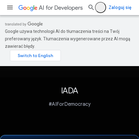
Zaloguj się
Google używa technologii AI do tłumaczenia treści na Twój
preferowany język. Tłumaczenia wygenerowane przez AI mogą
zawierać błędy.
IADA
#AIForDemocracy