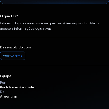
Voto dado.
O que faz?
Este estudo propõe um sistema que usa o Gemini para facilitar o
acesso a informações legislativas
Desenvolvido com
Web/Chrome
Equipe
Por
Bartolomeo Gonzalez
De
Argentina