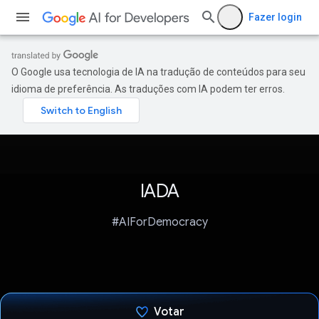
Fazer login
O Google usa tecnologia de IA na tradução de conteúdos para seu
idioma de preferência. As traduções com IA podem ter erros.
IADA
#AIForDemocracy
Votar