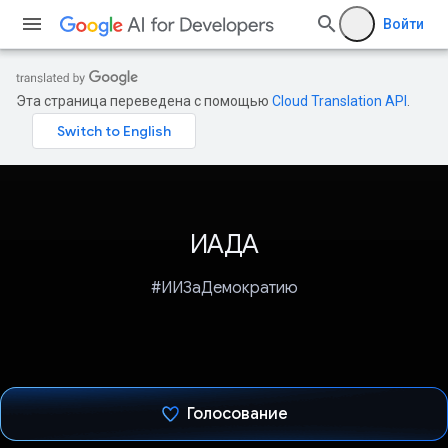
Войти
Эта страница переведена с помощью
Cloud Translation API
.
ИАДА
#ИИЗаДемократию
Голосование