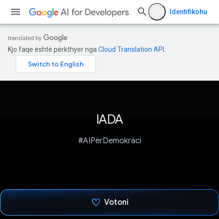
Identifikohu
Kjo faqe është përkthyer nga
Cloud Translation API
.
IADA
#AIPërDemokraci
Votoni