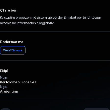
Votuar!
Çfarë bën
Ky studim propozon një sistem që përdor Binjakët për të lehtësuar
aksesin në informacionin legjislativ
E ndertuar me
Web/Chrome
Ekipi
Nga
Bartolomeo Gonzalez
Nga
Argjentina