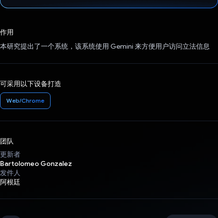
已投票！
作用
本研究提出了一个系统，该系统使用 Gemini 来方便用户访问立法信息
可采用以下设备打造
Web/Chrome
团队
更新者
Bartolomeo Gonzalez
发件人
阿根廷