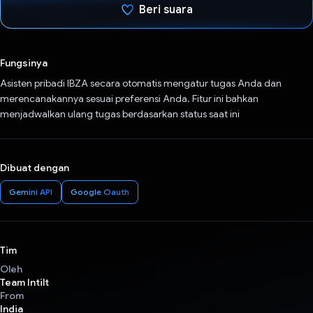
Beri suara
Telah memilih.
Fungsinya
Asisten pribadi IBZA secara otomatis mengatur tugas Anda dan
merencanakannya sesuai preferensi Anda. Fitur ini bahkan
menjadwalkan ulang tugas berdasarkan status saat ini
Dibuat dengan
Gemini API
Google Oauth
Tim
Oleh
Team Intilt
From
India