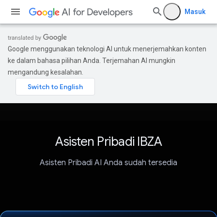
Masuk
Google menggunakan teknologi AI untuk menerjemahkan konten
ke dalam bahasa pilihan Anda. Terjemahan AI mungkin
mengandung kesalahan.
Asisten Pribadi IBZA
Asisten Pribadi AI Anda sudah tersedia