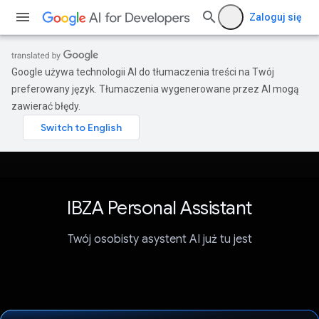
Zaloguj się
Google używa technologii AI do tłumaczenia treści na Twój
preferowany język. Tłumaczenia wygenerowane przez AI mogą
zawierać błędy.
IBZA Personal Assistant
Twój osobisty asystent AI już tu jest