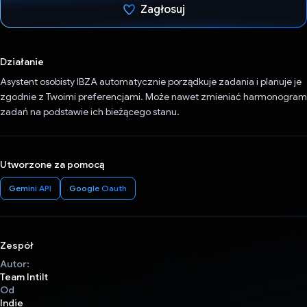
Zagłosuj
Głos oddany
Działanie
Asystent osobisty IBZA automatycznie porządkuje zadania i planuje je
zgodnie z Twoimi preferencjami. Może nawet zmieniać harmonogram
zadań na podstawie ich bieżącego stanu.
Utworzone za pomocą
Gemini API
Google Oauth
Zespół
Autor:
Team Intilt
Od
Indie