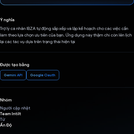
Đã bình chọn!
Ý nghĩa
Trợ lý cá nhân IBZA tự động sắp xếp và lập kế hoạch cho các việc cần
làm theo lựa chọn ưu tiên của bạn. Ứng dụng này thậm chí còn lên lịch
lại các tác vụ dựa trên trạng thái hiện tại
Được tạo bằng
Gemini API
Google Oauth
Nhóm
Người cập nhật
Team Intilt
Từ
Ấn Độ