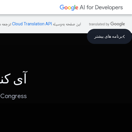
این صفحه به‌وسیله
ترجمه ش
برنامه های بیشتر
آی کن
iCongress - بهبود مدنی، یک لایحه در یک زمان