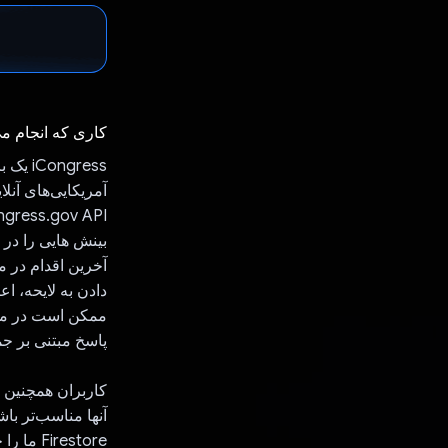
کاری که انجام م
ngress
بینش هایی را در م
آخرین اقدام در م
دادن به لایحه، ا
ممکن است در مو
پاسخ مبتنی بر ج
کاربران همچنین م
Firestore ما را جستجو کنند.