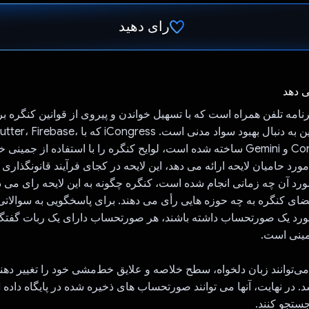
رای دهید
رای داد!
ی دهد
iCo یک برنامه تلفن همراه است که با تسهیل خواندن و پیروی از قوانین کنگره ب
آمریکایی‌های آنلاین به دنبال بهبود سواد مدنی است. iCongress که با ، Firebase
Congress.gov API و Gemini ساخته شده است، لوایح کنگره را با استفاده از ج
ورد حامیان لایحه ارائه می دهد، این لایحه در کجای فرآیند قانونگذاری ق
ورد آن چه زمانی انجام شده است، کنگره چگونه به این لایحه رای می د
عضای کنگره به چه حوزه هایی رأی می دهند. برای پاسخگویی به سوالاتی
رد یک صورتحساب داشته باشند، هر صورتحساب دارای یک ربات گفت
مینی است.
ی‌توانند زبان دلخواه، سطح خلاصه و علایق خط‌مشی خود را تغییر دهند 
آنه