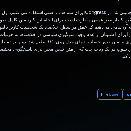
ما از مدل فلش جمینی 1.5 در iCongress برای سه هدف اصلی استفاده می ک
نگره که از نظر عمقی متفاوت است. برای انجام این کار، متن کامل صو
ه آن پیامی می‌دهیم که عمق هر سطح خلاصه، یک شخصیت کاربر بالق
را برای اطمینان از عدم وجود سوگیری سیاسی در خلاصه‌ها به جزئیات 
اطمینان از وفاداری به متن صورتحساب، دمای مدل روی 0.2 تنظیم
بر. سوم، در یک ربات چت که از متن قبض معین برای پاسخگویی مختصر
 کند.
ید
Firebase