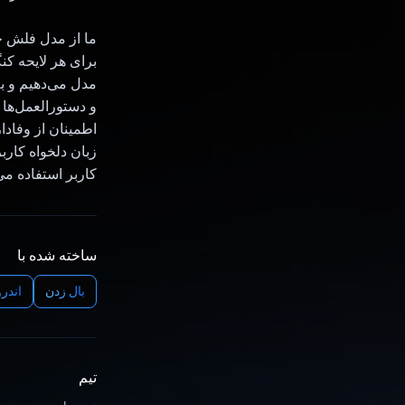
برای هر لایحه ک
مدل می‌دهیم و ب
و دستورالعمل‌ها 
زبان دلخواه کار
کاربر استفاده می
ساخته شده با
بال زدن
اندرو
تیم