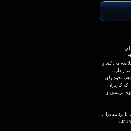
رای
Flutter،
مینی خلاصه می کند و
رار دارد،
هد، نحوه رأی
 که کاربران
گوی پرسش و
تا برنامه برای
ا مناسب‌تر باشد. در نهایت، آنها می توانند صورتحساب های ذخیره شده در پایگاه داده Cloud