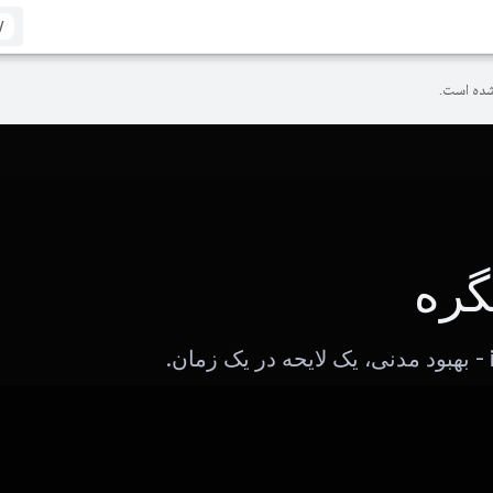
/
ده است.
گره
.