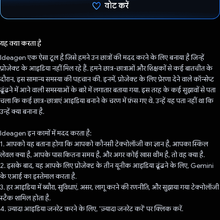
वोट करें
वोट कर दिया है!
यह क्या करता है
Ideagen एक ऐसा टूल है जिसे हमने उन छात्रों की मदद करने के लिए बनाया है जिन्हें
प्रोजेक्ट के आइडिया नहीं मिल रहे हैं. हमने छात्र-छात्राओं और शिक्षकों से कई बातचीत के
दौरान, इस सामान्य समस्या की पहचान की. इनमें, प्रोजेक्ट के लिए प्रेरणा देने वाले कॉन्सेप्ट
ढूंढने में आने वाली समस्याओं के बारे में लगातार बताया गया. इस तरह के कई सुझावों से पता
चला कि कई छात्र-छात्राएं आइडिया बनाने के चरण में फ़ंस गए थे. उन्हें यह पता नहीं था कि
उन्हें क्या बनाना है.
Ideagen इन कामों में मदद करता है:
1. आपको यह बताना होगा कि आपको कौनसी टेक्नोलॉजी का ज्ञान है, आपका स्किल
लेवल क्या है, आपके पास कितना समय है, और अगर कोई खास थीम है, तो वह क्या है.
2. इसके बाद, यह आपके लिए प्रोजेक्ट के तीन यूनीक आइडिया ढूंढने के लिए, Gemini
के एआई का इस्तेमाल करता है.
3. हर आइडिया में ब्यौरा, सुविधाएं, असर, लागू करने की रणनीति, और सुझाया गया टेक्नोलॉजी
स्टैक शामिल होता है.
4. ज़्यादा आइडिया जनरेट करने के लिए, 'ज़्यादा जनरेट करें' पर क्लिक करें.