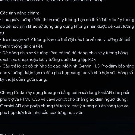
Các tính năng chính:
• Lưu giữ ý tưởng: Nếu thích một ý tưởng, bạn có thể "đặt trước" ý tưởng
đó để học sinh khác sử dụng ứng dụng không nhận được đề xuất tương
tự.
• Trò chuyện với Ý tưởng: Bạn có thể đặt câu hỏi về các ý tưởng để biết
thêm thông tin chi tiết.
• Dễ dàng chia sẻ ý tưởng: Bạn có thể dễ dàng chia sẻ ý tưởng bằng
cách sao chép hoặc lưu ý tưởng dưới dạng tệp PDF.
• Câu trả lời có độ chính xác cao: Mô hình Gemini-1.5-Pro đảm bảo rằng
các ý tưởng được tạo ra đều phù hợp, sáng tạo và phù hợp với thông số
kỹ thuật của người dùng.
Chúng tôi đã xây dựng Ideagen bằng cách sử dụng FastAPI cho phần
phụ trợ và HTML, CSS và JavaScript cho phần giao diện người dùng.
Gemini API cho phép chúng tôi tạo ra các ý tưởng dự án sáng tạo và
phù hợp dựa trên nhu cầu của từng học viên.