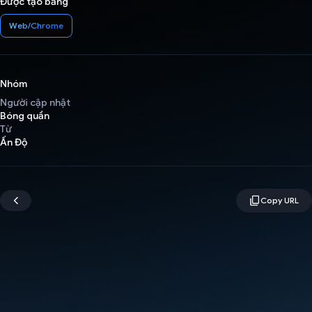
Được tạo bằng
Web/Chrome
Nhóm
Người cập nhật
Bóng quần
Từ
Ấn Độ