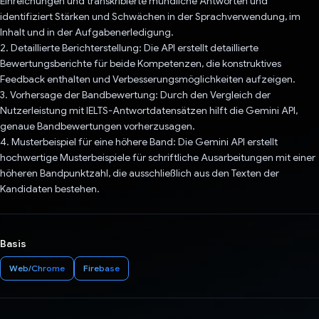
Einreichungen und transkribierte mündliche Antworten und
identifiziert Stärken und Schwächen in der Sprachverwendung, im
Inhalt und in der Aufgabenerledigung.
2. Detaillierte Berichterstellung: Die API erstellt detaillierte
Bewertungsberichte für beide Kompetenzen, die konstruktives
Feedback enthalten und Verbesserungsmöglichkeiten aufzeigen.
3. Vorhersage der Bandbewertung: Durch den Vergleich der
Nutzerleistung mit IELTS-Antwortdatensätzen hilft die Gemini API,
genaue Bandbewertungen vorherzusagen.
4. Musterbeispiel für eine höhere Band: Die Gemini API erstellt
hochwertige Musterbeispiele für schriftliche Ausarbeitungen mit einer
höheren Bandpunktzahl, die ausschließlich aus den Texten der
Kandidaten bestehen.
Basis
Web/Chrome
Firebase