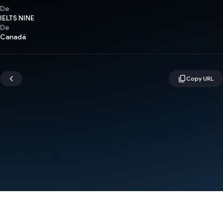
De
IELTS NINE
De
Canadá