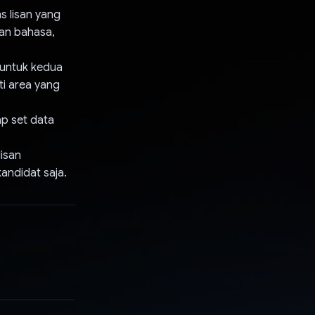
s lisan yang
aan bahasa,
 untuk kedua
ti area yang
p set data
isan
andidat saja.