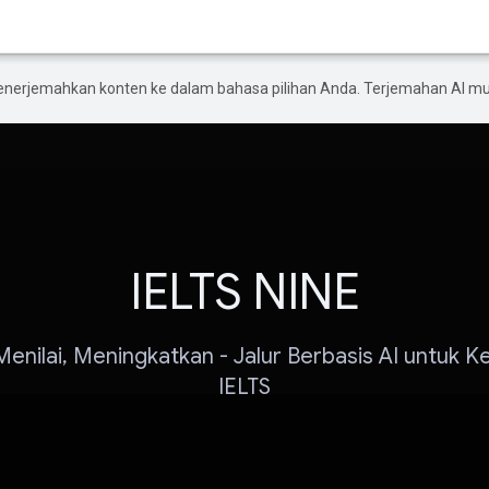
enerjemahkan konten ke dalam bahasa pilihan Anda. Terjemahan AI 
IELTS NINE
 Menilai, Meningkatkan - Jalur Berbasis AI untuk 
IELTS