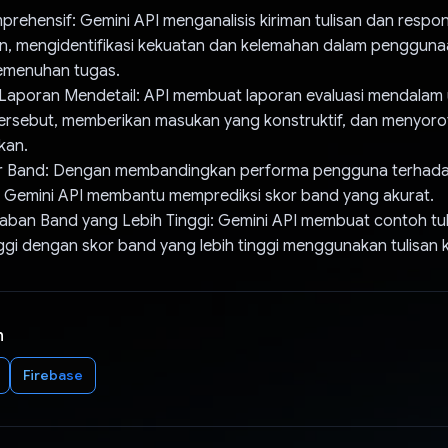
mprehensif: Gemini API menganalisis kiriman tulisan dan respon
kan, mengidentifikasi kekuatan dan kelemahan dalam penggun
emenuhan tugas.
Laporan Mendetail: API membuat laporan evaluasi mendalam
tersebut, memberikan masukan yang konstruktif, dan menyoro
kan.
kor Band: Dengan membandingkan performa pengguna terhada
, Gemini API membantu memprediksi skor band yang akurat.
aban Band yang Lebih Tinggi: Gemini API membuat contoh tul
nggi dengan skor band yang lebih tinggi menggunakan tulisan k
n
Firebase