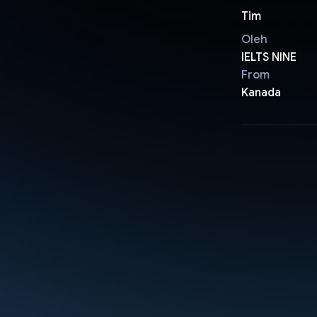
Tim
Oleh
IELTS NINE
From
Kanada