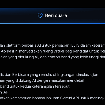
Beri suara
Telah memilih.
lah platform berbasis AI untuk persiapan IELTS dalam keteram
Aplikasi ini menyediakan ruang virtual bagi kandidat untuk ber
aian yang didukung AI, dan contoh band yang lebih tinggi dari
is dan Berbicara yang realistis di lingkungan simulasi ujian
riman yang didukung AI dengan masukan mendetail
r band untuk kedua keterampilan tersebut
ni API:
tkan kemampuan bahasa lanjutan Gemini API untuk meningka