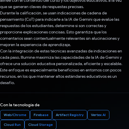
alinee con el contenido del curso y los objetivos educativos, a la vez
que se generan claves de respuestas precisas.
Durante la calificación, se usan indicaciones de cadena de
pensamiento (CoT) para indicarle a la IA de Gemini que evalúe las
respuestas de los estudiantes, determine si son correctas y
proporcione explicaciones concisas. Esto garantiza que los
comentarios sean contextualmente relevantes sin alucinaciones y
mejoren la experiencia de aprendizaje.
Con la integración de estas técnicas avanzadas de indicaciones en
cada paso, Illumine maximiza las capacidades de la IA de Gemini y
ofrece una solución educativa personalizada, eficiente y escalable.
Este enfoque es especialmente beneficioso en entornos con pocos
recursos, en los que mantener altos estándares educativos es un
desafío.
Con la tecnología de
Web/Chrome
Firebase
Artifact Registry
Vertex AI
Cloud Run
Cloud Storage