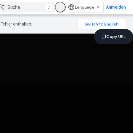
/
Anmelden
Fehler enthalten.