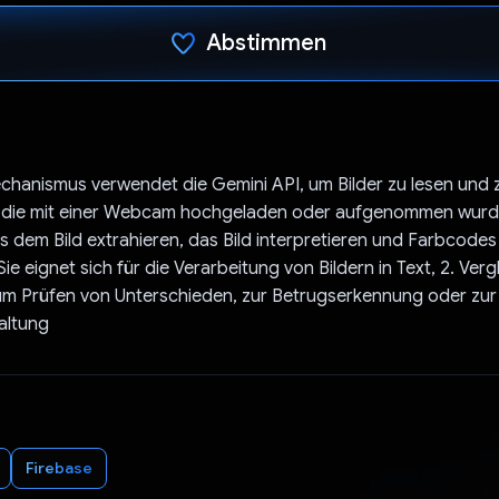
Abstimmen
Du hast abgestimmt
chanismus verwendet die Gemini API, um Bilder zu lesen und 
n, die mit einer Webcam hochgeladen oder aufgenommen wurde
us dem Bild extrahieren, das Bild interpretieren und Farbcodes
e eignet sich für die Verarbeitung von Bildern in Text, 2. Verg
 zum Prüfen von Unterschieden, zur Betrugserkennung oder zur
altung
Firebase