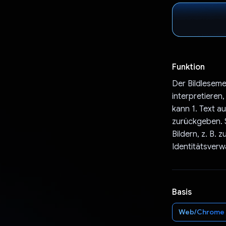
Funktion
Der Bildleseme
interpretiere
kann 1. Text a
zurückgeben. Si
Bildern, z. B.
Identitätsverw
Basis
Web/Chrome