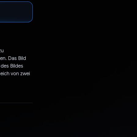
zu
n. Das Bild
 des Bildes
leich von zwei