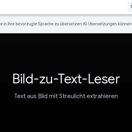
e in Ihre bevorzugte Sprache zu übersetzen. KI-Übersetzungen können 
Bild-zu-Text-Leser
Text aus Bild mit Streulicht extrahieren