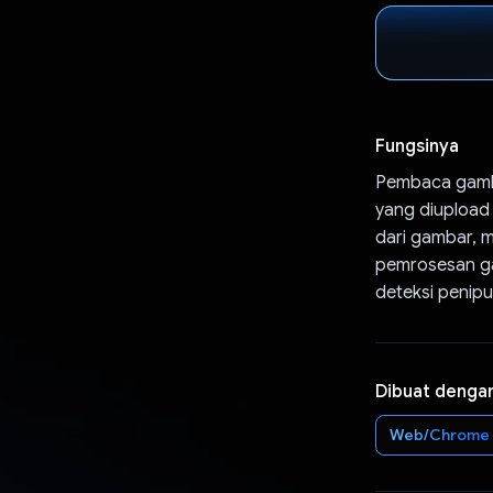
Fungsinya
Pembaca gamb
yang diupload
dari gambar, 
pemrosesan ga
deteksi penipu
Dibuat denga
Web/Chrome