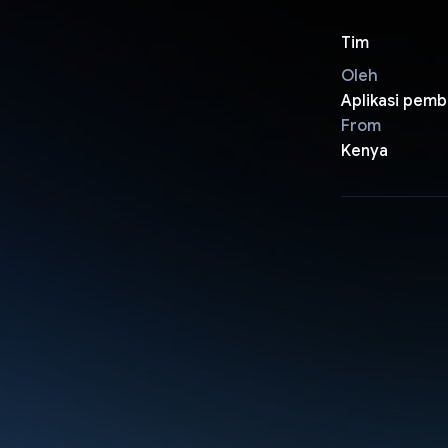
Tim
Oleh
Aplikasi pem
From
Kenya