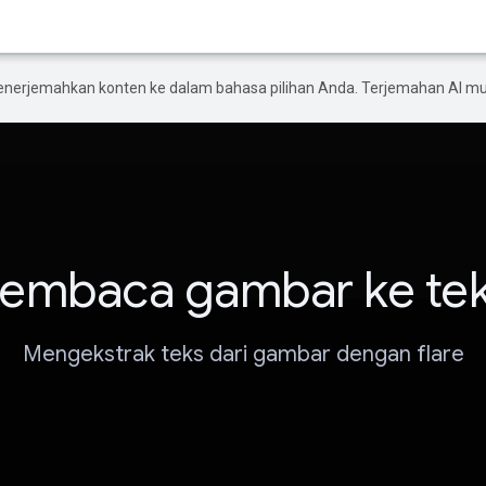
enerjemahkan konten ke dalam bahasa pilihan Anda. Terjemahan AI 
embaca gambar ke te
Mengekstrak teks dari gambar dengan flare