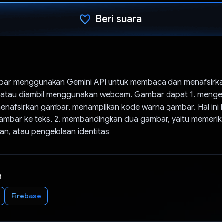
Beri suara
Telah memilih.
ar menggunakan Gemini API untuk membaca dan menafsirk
 atau diambil menggunakan webcam. Gambar dapat 1. mengek
menafsirkan gambar, menampilkan kode warna gambar. Hal ini
mbar ke teks, 2. membandingkan dua gambar, yaitu memeri
an, atau pengelolaan identitas
n
Firebase