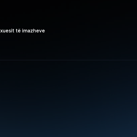
lexuesit të imazheve