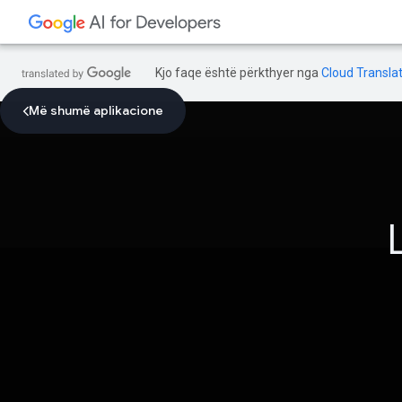
Kjo faqe është përkthyer nga
Cloud Translat
Më shumë aplikacione