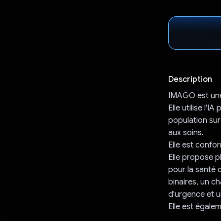
Description
IMAGO est une 
Elle utilise l'
population sur
aux soins.
Elle est confo
Elle propose p
pour la santé 
binaires, un c
d'urgence et u
Elle est égale