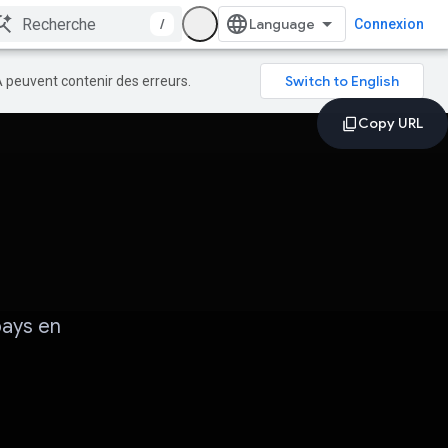
/
Connexion
A peuvent contenir des erreurs.
pays en