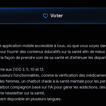
Voter
J'ai voté !
application mobile accessible à tous, où que vous soyez da
IA pour fournir des contenus éducatifs sur la santé afin de mieux
 la façon de prendre soin de sa santé et d'atténuer les dispar
rme aux ODD 3, 5, 10 et 13.
lusieurs fonctionnalités, comme la vérification des médicamen
des femmes, un chatbot d'aide à la santé mentale pour les p
hatbot compagnon basé sur l'IA pour gérer les addictions, des
ne newsletter sur la santé.
ment disponible en plusieurs langues.