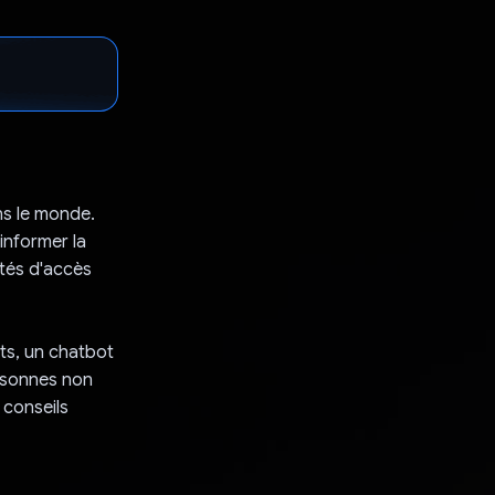
ns le monde.
 informer la
ités d'accès
ts, un chatbot
ersonnes non
 conseils